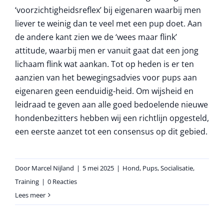
‘voorzichtigheidsreflex’ bij eigenaren waarbij men
liever te weinig dan te veel met een pup doet. Aan
de andere kant zien we de ‘wees maar flink’
attitude, waarbij men er vanuit gaat dat een jong
lichaam flink wat aankan. Tot op heden is er ten
aanzien van het bewegingsadvies voor pups aan
eigenaren geen eenduidig-heid. Om wijsheid en
leidraad te geven aan alle goed bedoelende nieuwe
hondenbezitters hebben wij een richtlijn opgesteld,
een eerste aanzet tot een consensus op dit gebied.
Door
Marcel Nijland
|
5 mei 2025
|
Hond
,
Pups
,
Socialisatie
,
Training
|
0 Reacties
Lees meer