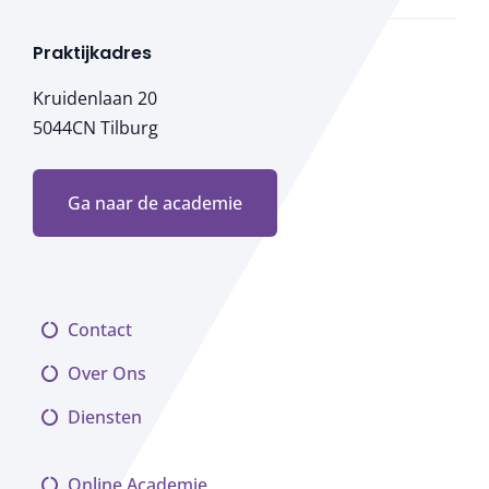
Praktijkadres
Kruidenlaan 20
5044CN Tilburg
Ga naar de academie
Contact
Over Ons
Diensten
Online Academie