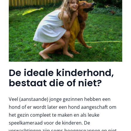
De ideale kinderhond,
bestaat die of niet?
Veel (aanstaande) jonge gezinnen hebben een
hond of er wordt later een hond aangeschaft om
het gezin compleet te maken en als leuke
speelkameraad voor de kinderen. De
verwachtingen zijn soms hooggespannen en niet