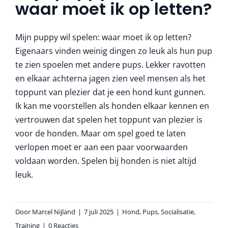
waar moet ik op letten?
More
Mijn puppy wil spelen: waar moet ik op letten?
Eigenaars vinden weinig dingen zo leuk als hun pup
te zien spoelen met andere pups. Lekker ravotten
en elkaar achterna jagen zien veel mensen als het
toppunt van plezier dat je een hond kunt gunnen.
Ik kan me voorstellen als honden elkaar kennen en
vertrouwen dat spelen het toppunt van plezier is
voor de honden. Maar om spel goed te laten
verlopen moet er aan een paar voorwaarden
voldaan worden. Spelen bij honden is niet altijd
leuk.
Door
Marcel Nijland
|
7 juli 2025
|
Hond
,
Pups
,
Socialisatie
,
Training
|
0 Reacties