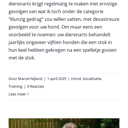
dierenarts krijgt regelmatig te maken met ernstige
gevolgen van wat ik toch onder de categorie
“klunzig gedrag” zou willen vatten, met desastreuze
gevolgen voor uw hond. Om maar eens een
voorbeeld te noemen: uw dierenarts behandelt
jaarlijks ongeveer vijftien honden die een stok in
hun keel hebben gekregen na een spelletje gooien
met de stok.
Door
Marcel Nijland
|
1 april 2025
|
Hond
,
Socialisatie
,
Training
|
0 Reacties
Lees meer