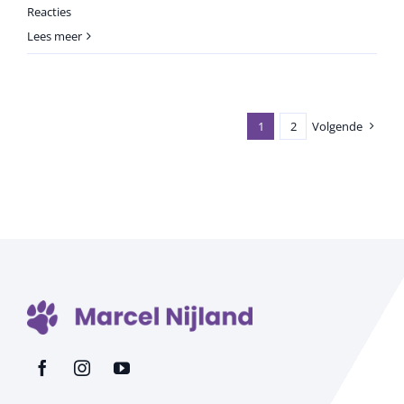
Reacties
Lees meer
1
2
Volgende