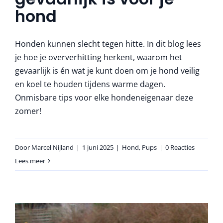
hond
Honden kunnen slecht tegen hitte. In dit blog lees
je hoe je oververhitting herkent, waarom het
gevaarlijk is én wat je kunt doen om je hond veilig
en koel te houden tijdens warme dagen.
Onmisbare tips voor elke hondeneigenaar deze
zomer!
Door
Marcel Nijland
|
1 juni 2025
|
Hond
,
Pups
|
0 Reacties
Lees meer