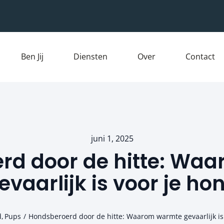
Ben Jij
Diensten
Over
Contact
juni 1, 2025
rd door de hitte: Wa
evaarlijk is voor je ho
d
Pups
Hondsberoerd door de hitte: Waarom warmte gevaarlijk is