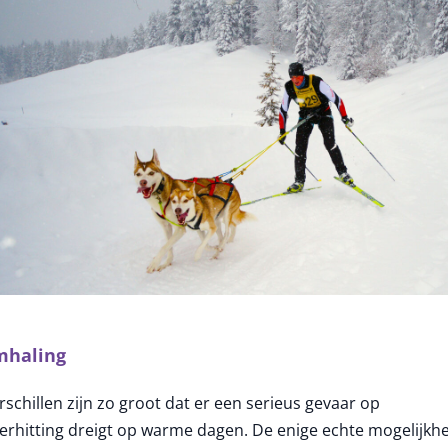
mhaling
rschillen zijn zo groot dat er een serieus gevaar op
erhitting dreigt op warme dagen. De enige echte mogelijkh