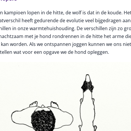
ijn kampioen lopen in de hitte, de wolf is dat in de koude. He
atverschil heeft gedurende de evolutie veel bijgedragen aan
hillen in onze warmtehuishouding. De verschillen zijn zo gr
nachtzaam met je hond rondrennen in de hitte het arme di
l kan worden. Als we ontspannen joggen kunnen we ons nie
tellen wat voor een opgave we de hond opleggen.