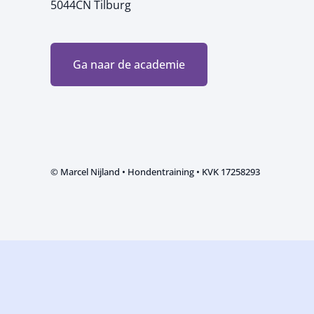
5044CN Tilburg
Ga naar de academie
© Marcel Nijland • Hondentraining • KVK 17258293