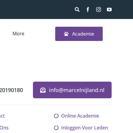
More
Academie
20190180
info@marcelnijland.nl
ct
Online Academie
 Ons
Inloggen Voor Leden