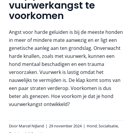
vuurwerkangst te
More
voorkomen
Angst voor harde geluiden is bij de meeste honden
in meer of mindere mate aanwezig en er ligt een
genetische aanleg aan ten grondslag. Onverwacht
harde knallen, zoals met vuurwerk, kunnen een
hond mentaal beschadigen en een trauma
veroorzaken. Vuurwerk is lastig omdat het
nauwelijks te vermijden is. De klap komt soms van
een paar straten verderop. Voorkomen is dus
beter als genezen. Hoe voorkom je dat je hond
vuurwerkangst ontwikkeld?
Door
Marcel Nijland
|
29 november 2024
|
Hond
,
Socialisatie
,