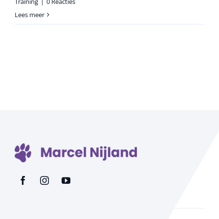
Training
|
0 Reacties
Lees meer