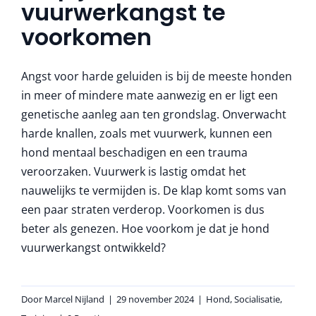
vuurwerkangst te
More
voorkomen
Angst voor harde geluiden is bij de meeste honden
in meer of mindere mate aanwezig en er ligt een
genetische aanleg aan ten grondslag. Onverwacht
harde knallen, zoals met vuurwerk, kunnen een
hond mentaal beschadigen en een trauma
veroorzaken. Vuurwerk is lastig omdat het
nauwelijks te vermijden is. De klap komt soms van
een paar straten verderop. Voorkomen is dus
beter als genezen. Hoe voorkom je dat je hond
vuurwerkangst ontwikkeld?
Door
Marcel Nijland
|
29 november 2024
|
Hond
,
Socialisatie
,