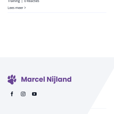
Training
|
0 Reacties
Lees meer