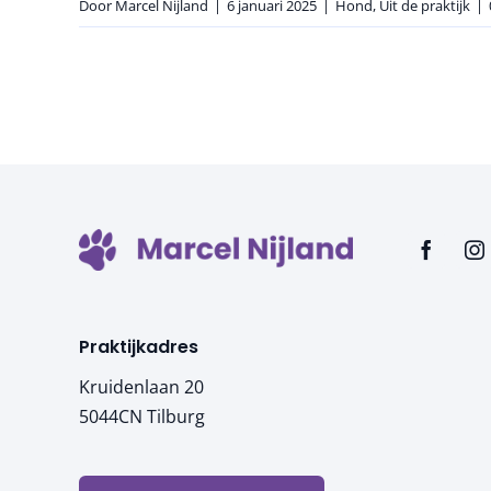
Door
Marcel Nijland
|
6 januari 2025
|
Hond
,
Uit de praktijk
|
Praktijkadres
Kruidenlaan 20
5044CN Tilburg