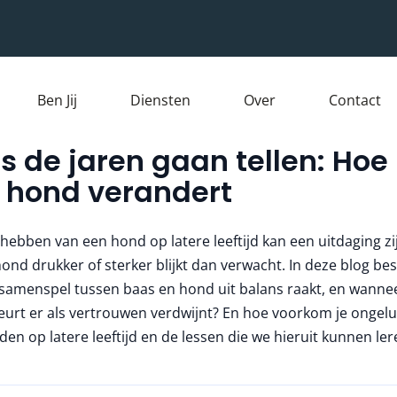
Ben Jij
Diensten
Over
Contact
ls de jaren gaan tellen: Hoe 
e hond verandert
hebben van een hond op latere leeftijd kan een uitdaging zij
ond drukker of sterker blijkt dan verwacht. In deze blog be
samenspel tussen baas en hond uit balans raakt, en wannee
eurt er als vertrouwen verdwijnt? En hoe voorkom je ongelu
en op latere leeftijd en de lessen die we hieruit kunnen ler