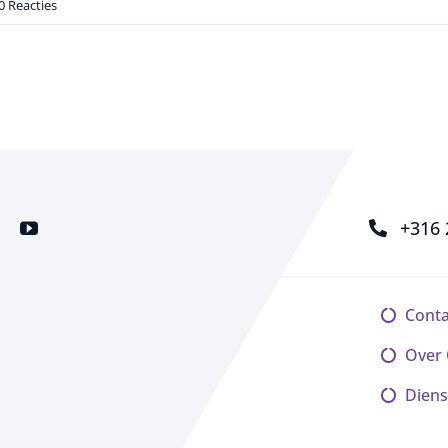
0 Reacties
+316 
Conta
Over
Diens