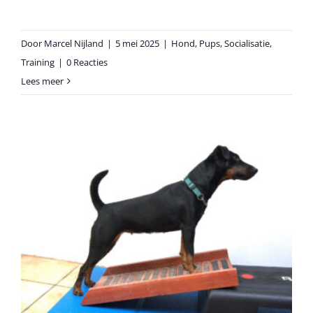
Door
Marcel Nijland
|
5 mei 2025
|
Hond
,
Pups
,
Socialisatie
,
Training
|
0 Reacties
Lees meer