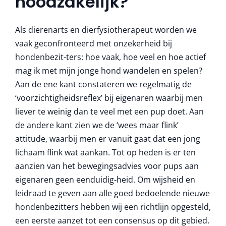
noodzakelijk?
Als dierenarts en dierfysiotherapeut worden we
vaak geconfronteerd met onzekerheid bij
hondenbezit-ters: hoe vaak, hoe veel en hoe actief
mag ik met mijn jonge hond wandelen en spelen?
Aan de ene kant constateren we regelmatig de
‘voorzichtigheidsreflex’ bij eigenaren waarbij men
liever te weinig dan te veel met een pup doet. Aan
de andere kant zien we de ‘wees maar flink’
attitude, waarbij men er vanuit gaat dat een jong
lichaam flink wat aankan. Tot op heden is er ten
aanzien van het bewegingsadvies voor pups aan
eigenaren geen eenduidig-heid. Om wijsheid en
leidraad te geven aan alle goed bedoelende nieuwe
hondenbezitters hebben wij een richtlijn opgesteld,
een eerste aanzet tot een consensus op dit gebied.