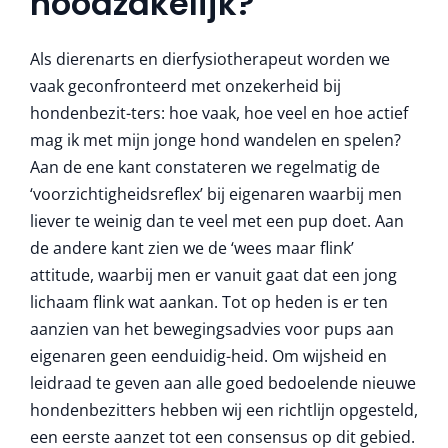
noodzakelijk?
Als dierenarts en dierfysiotherapeut worden we
vaak geconfronteerd met onzekerheid bij
hondenbezit-ters: hoe vaak, hoe veel en hoe actief
mag ik met mijn jonge hond wandelen en spelen?
Aan de ene kant constateren we regelmatig de
‘voorzichtigheidsreflex’ bij eigenaren waarbij men
liever te weinig dan te veel met een pup doet. Aan
de andere kant zien we de ‘wees maar flink’
attitude, waarbij men er vanuit gaat dat een jong
lichaam flink wat aankan. Tot op heden is er ten
aanzien van het bewegingsadvies voor pups aan
eigenaren geen eenduidig-heid. Om wijsheid en
leidraad te geven aan alle goed bedoelende nieuwe
hondenbezitters hebben wij een richtlijn opgesteld,
een eerste aanzet tot een consensus op dit gebied.