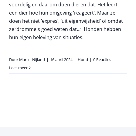
voordelig en daarom doen dieren dat. Het leert
een dier hoe hun omgeving ‘reageert’. Maar ze
doen het niet ‘expres’, ‘uit eigenwijsheid’ of omdat
ze ‘drommels goed weten dat…’. Honden hebben
hun eigen beleving van situaties.
Door
Marcel Nijland
|
16 april 2024
|
Hond
|
0 Reacties
Lees meer