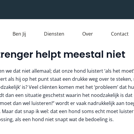
Ben Jij
Diensten
Over
Contact
trenger helpt meestal niet
en we dat niet allemaal; dat onze hond luistert ‘als het moet’
tert als hij op het punt staat een drukke weg over te stek
dzakelijk’ is? Veel cliënten komen met het ‘probleem’ dat hu
t dan een situatie geschetst waarin het noodzakelijk is dat 
 moet dan wel luisteren!” wordt er vaak nadrukkelijk aan to
 Maar dat snap ik wel: dat een hond soms echt moet luister
ssing, als een hond niet snapt wat de bedoeling is.