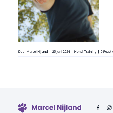
Door
Marcel Nijland
|
25 juni 2024
|
Hond
,
Training
|
0 Reacti