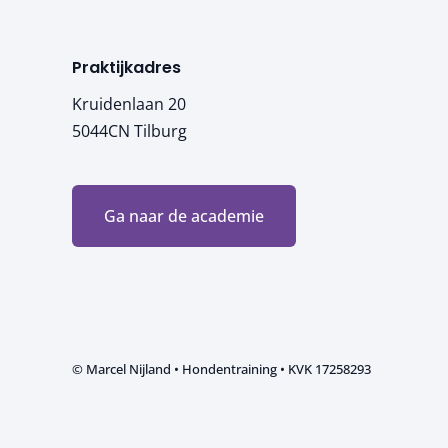
Praktijkadres
Kruidenlaan 20
5044CN Tilburg
Ga naar de academie
© Marcel Nijland • Hondentraining • KVK 17258293